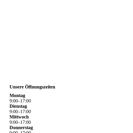
PUR Belüfter
Unsere Öffnungszeiten
Montag
9
:
00
–
17
:
00
Dienstag
9
:
00
–
17
:
00
Mittwoch
9
:
00
–
17
:
00
Donnerstag
9
:
00
–
17
:
00