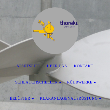
STARTSEITE
ÜBER UNS
KONTAKT
SCHLAUCHSCHELLEN
RÜHRWERKE
BELÜFTER
KLÄRANLAGENAUSRÜSTUNG