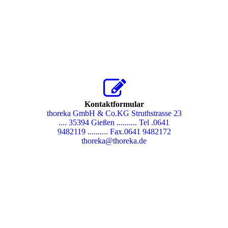
Kontaktformular
thoreka GmbH & Co.KG Struthstrasse 23
.... 35394 Gießen .......... Tel .0641
9482119 .......... Fax.0641 9482172
thoreka@thoreka.de