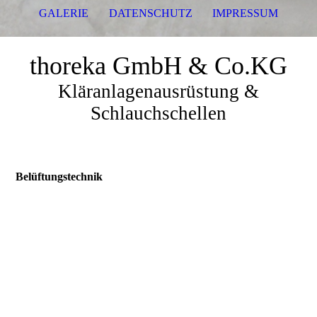
GALERIE
DATENSCHUTZ
IMPRESSUM
thoreka GmbH & Co.KG
Kläranlagenausrüstung &
Schlauchschellen
Belüftungstechnik